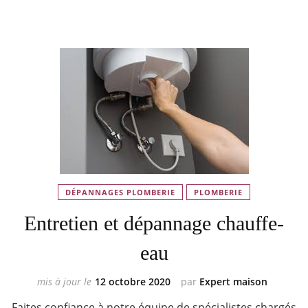
DÉPANNAGES PLOMBERIE
PLOMBERIE
Entretien et dépannage chauffe-
eau
mis à jour le
12 octobre 2020
par
Expert maison
Faites confiance à notre équipe de spécialistes chargés