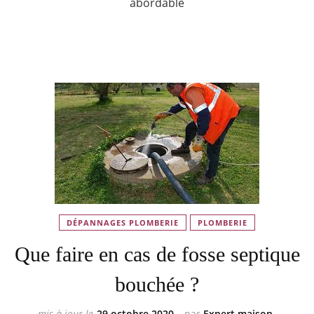
abordable
DÉPANNAGES PLOMBERIE
PLOMBERIE
Que faire en cas de fosse septique
bouchée ?
mis à jour le
29 octobre 2020
par
Expert maison