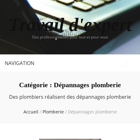
Travail d'expert
Des professionnelles pour tout et pour vous
NAVIGATION
Catégorie :
Dépannages plomberie
Des plombiers réalisent des dépannages plomberie
Accueil
/
Plomberie
/
Dépannages plomberie