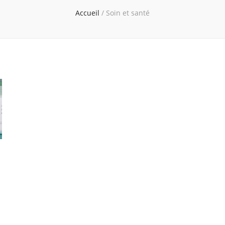
Accueil
/
Soin et santé
s