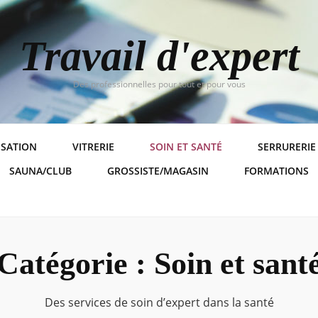
Travail d'expert
Des professionnelles pour tout et pour vous
ISATION
VITRERIE
SOIN ET SANTÉ
SERRURERIE
SAUNA/CLUB
GROSSISTE/MAGASIN
FORMATIONS
Catégorie :
Soin et sant
Des services de soin d’expert dans la santé