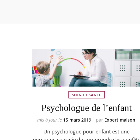
SOIN ET SANTÉ
Psychologue de l’enfant
mis à jour le
15 mars 2019
par
Expert maison
Un psychologue pour enfant est une
personne chargée de comprendre les conflit