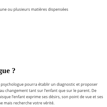
’une ou plusieurs matières dispensées
gue ?
le psychologue pourra établir un diagnostic et proposer
au changement tant sur l’enfant que sur le parent. De
uisque l’enfant exprime ses désirs, son point de vue et ses
nne mais recherche votre vérité.