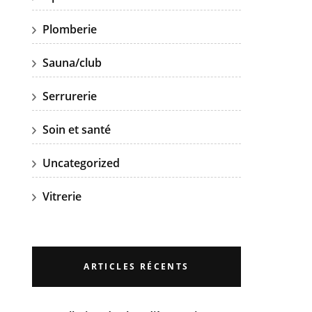
Plomberie
Sauna/club
Serrurerie
Soin et santé
Uncategorized
Vitrerie
ARTICLES RÉCENTS