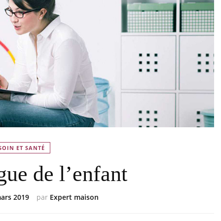
SOIN ET SANTÉ
ue de l’enfant
ars 2019
par
Expert maison