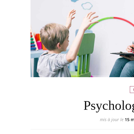
Psycholog
mis à jour le
15 m