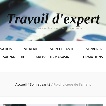
Travail d'expert
Des professionnelles pour tout et pour vous
ISATION
VITRERIE
SOIN ET SANTÉ
SERRURERIE
SAUNA/CLUB
GROSSISTE/MAGASIN
FORMATIONS
Accueil
/
Soin et santé
/
Psychologue de l’enfant