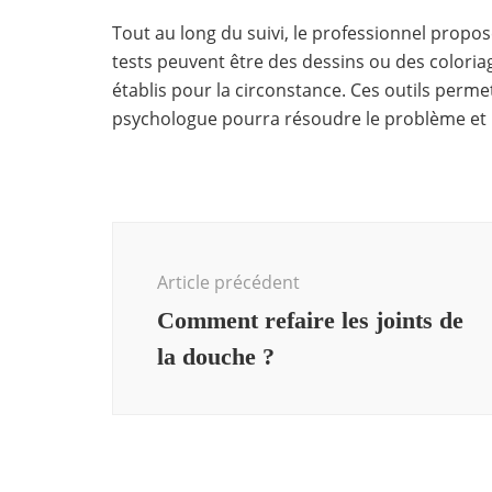
Tout au long du suivi, le professionnel propo
tests peuvent être des dessins ou des coloriag
établis pour la circonstance. Ces outils permet
psychologue pourra résoudre le problème et 
Navigation
d'article
Article précédent
Comment refaire les joints de
la douche ?