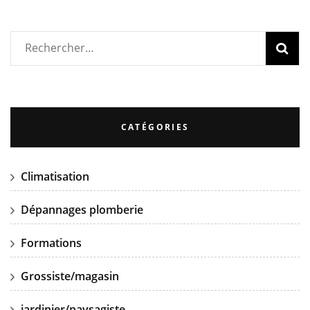
Rechercher :
CATÉGORIES
Climatisation
Dépannages plomberie
Formations
Grossiste/magasin
jardinier/paysagiste