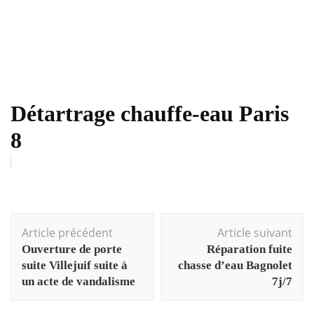
Détartrage chauffe-eau Paris
8
Navigation
Article précédent
Article suivant
d'article
Ouverture de porte
Réparation fuite
suite Villejuif suite à
chasse d’eau Bagnolet
un acte de vandalisme
7j/7