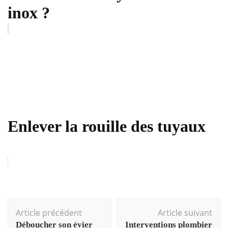
inox ?
Enlever la rouille des tuyaux
Navigation
Article précédent
Article suivant
d'article
Déboucher son évier
Interventions plombier