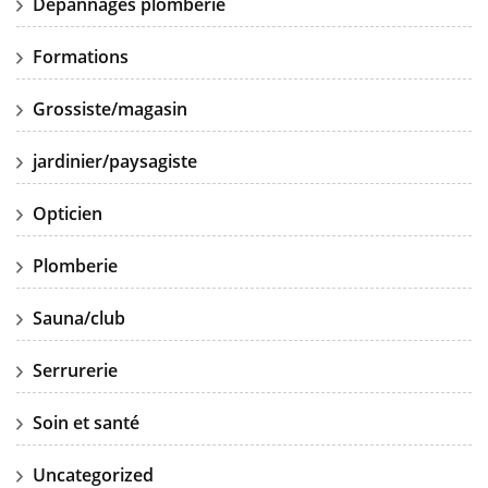
Dépannages plomberie
Formations
Grossiste/magasin
jardinier/paysagiste
Opticien
Plomberie
Sauna/club
Serrurerie
Soin et santé
Uncategorized