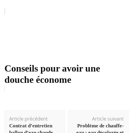
Conseils pour avoir une
douche économe
Navigation
Article précédent
Article suivant
d'article
Contrat d’entretien
Problème de chauffe-
ballon d’eau chaude
eau : eau décolorée et