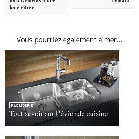
inconvénients d’une
l’enfant
baie vitrée
Vous pourriez également aimer...
PLOMBERIE
Tout savoir sur l’évier de cuisine