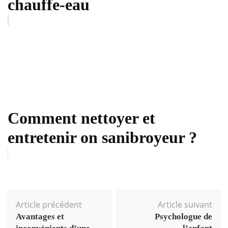
chauffe-eau
Comment nettoyer et
entretenir on sanibroyeur ?
Navigation
Article précédent
Article suivant
d'article
Avantages et
Psychologue de