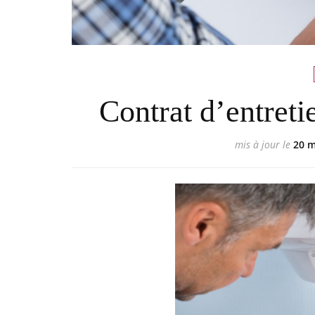
Contrat d’entreti
mis à jour le
20 m