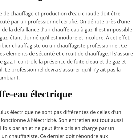
 de chauffage et production d’eau chaude doit être
xécuté par un professionnel certifié. On dénote près d’une
e la défaillance d’un chauffe-eau à gaz. Il est impossible
az, étant donné qu’il est inodore et incolore. À cet effet,
mbier chauffagiste ou un chauffagiste professionnel. Ce
s éléments de sécurité et circuit de chauffage. Il s’assure
e gaz. Il contrôle la présence de fuite d’eau et de gaz et
l. Le professionnel devra s’assurer qu’il n’y ait pas la
ambiant.
fe-eau électrique
lus électrique ne sont pas différentes de celles d’un
 fonctionne à l’électricité. Son entretien est tout aussi
 1 fois par an et ne peut être pris en charge par un
 un chauffagiste. Ce dernier doit répondre aux