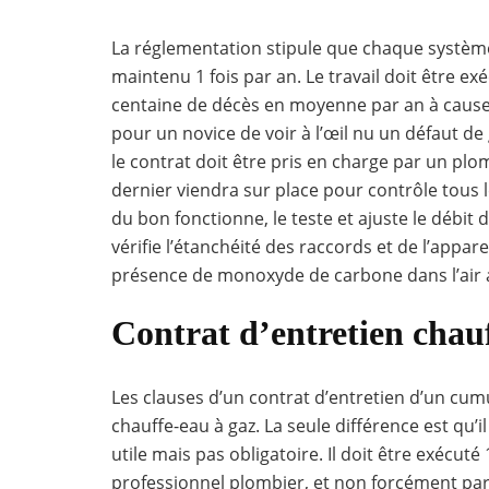
La réglementation stipule que chaque système
maintenu 1 fois par an. Le travail doit être e
centaine de décès en moyenne par an à cause d
pour un novice de voir à l’œil nu un défaut de g
le contrat doit être pris en charge par un plo
dernier viendra sur place pour contrôle tous le
du bon fonctionne, le teste et ajuste le débit d
vérifie l’étanchéité des raccords et de l’apparei
présence de monoxyde de carbone dans l’air 
Contrat d’entretien chauf
Les clauses d’un contrat d’entretien d’un cumu
chauffe-eau à gaz. La seule différence est qu’il
utile mais pas obligatoire. Il doit être exécuté
professionnel plombier, et non forcément par