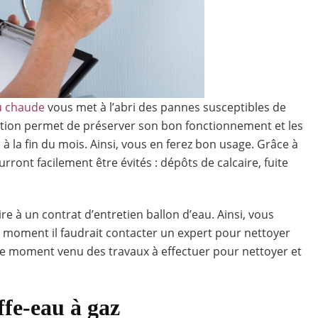
u chaude
vous met à l’abri des pannes susceptibles de
vention permet de préserver son bon fonctionnement et les
e à la fin du mois. Ainsi, vous en ferez bon usage. Grâce à
ont facilement être évités : dépôts de calcaire, fuite
ire à un contrat d’entretien ballon d’eau. Ainsi, vous
l moment il faudrait contacter un expert pour nettoyer
rt le moment venu des travaux à effectuer pour nettoyer et
ffe-eau à gaz