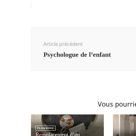
Navigation
d'article
Article précédent
Psychologue de l’enfant
Vous pourri
PLOMBERIE
Remplacement d’un