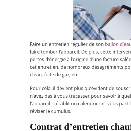
Faire un entretien régulier de son
ballon d’ea
faire tomber l’appareil. De plus, cette inter
pertes d’énergie à l’origine d’une facture salé
cet entretien, de nombreux désagréments pourr
d’eau, fuite de gaz, etc.
Pour cela, il devient plus qu’évident de souscr
n’avez pas à vous tracasser pour savoir à que
l’appareil. Il établit un calendrier et vous pa
réviser le cumulus.
Contrat d’entretien chau