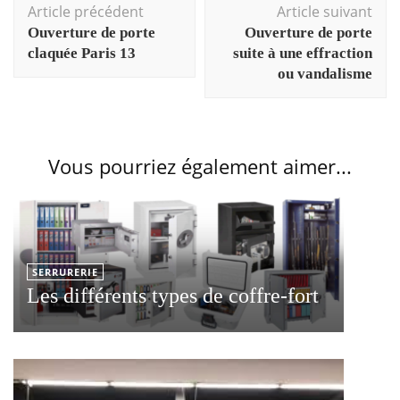
Article précédent
Article suivant
d'article
Ouverture de porte
Ouverture de porte
claquée Paris 13
suite à une effraction
ou vandalisme
Vous pourriez également aimer...
SERRURERIE
Les différents types de coffre-fort