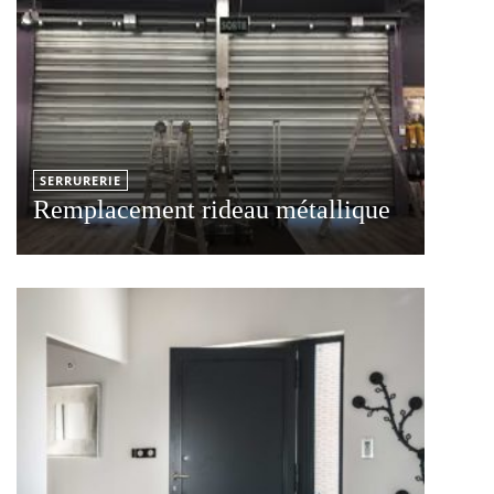
SERRURERIE
Remplacement rideau métallique