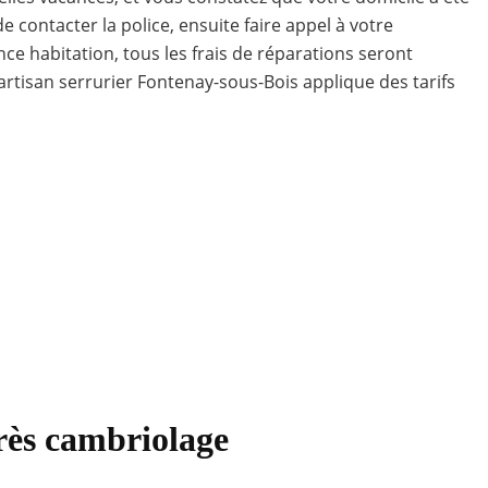
e contacter la police, ensuite faire appel à votre
ce habitation, tous les frais de réparations seront
artisan serrurier Fontenay-sous-Bois applique des tarifs
près cambriolage