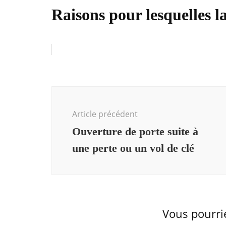
Raisons pour lesquelles l
Navigation
d'article
Article précédent
Ouverture de porte suite à
une perte ou un vol de clé
Vous pourri