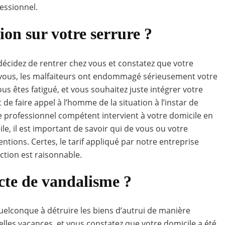
essionnel.
ion sur votre serrure ?
cidez de rentrer chez vous et constatez que votre
vous, les malfaiteurs ont endommagé sérieusement votre
us êtes fatigué, et vous souhaitez juste intégrer votre
 de faire appel à l’homme de la situation à l’instar de
e professionnel compétent intervient à votre domicile en
le, il est important de savoir qui de vous ou votre
entions. Certes, le tarif appliqué par notre entreprise
ction est raisonnable.
acte de vandalisme ?
uelconque à détruire les biens d’autrui de manière
elles vacances, et vous constatez que votre domicile a été