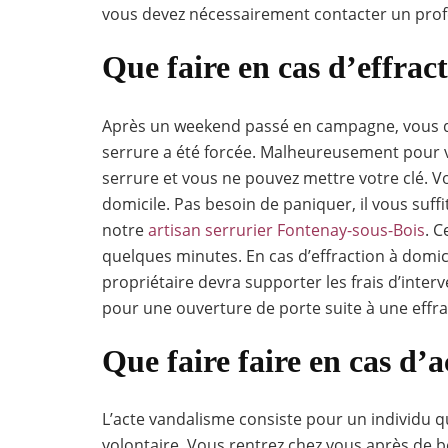
vous devez nécessairement contacter un prof
Que faire en cas d’effract
Après un weekend passé en campagne, vous dé
serrure a été forcée. Malheureusement pour 
serrure et vous ne pouvez mettre votre clé. Vo
domicile. Pas besoin de paniquer, il vous suffit
notre
artisan serrurier Fontenay-sous-Bois
. C
quelques minutes. En cas d’effraction à domici
propriétaire devra supporter les frais d’interv
pour une ouverture de porte suite à une effra
Que faire faire en cas d’
L’acte vandalisme consiste pour un individu q
volontaire. Vous rentrez chez vous après de b