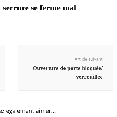
a serrure se ferme mal
Article suivant
Ouverture de porte bloquée/
verrouillée
ez également aimer...