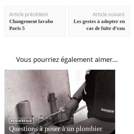
Navigation
Article précédent
Article suivant
d'article
Changement lavabo
Les gestes à adopter en
Paris 5
cas de fuite d’eau
Vous pourriez également aimer...
PLOMBERIE
Questions à poser à un plombier