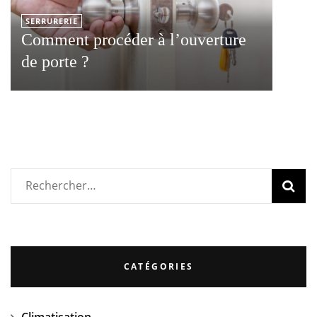
SERRURERIE
Comment procéder à l’ouverture
de porte ?
Rechercher :
CATÉGORIES