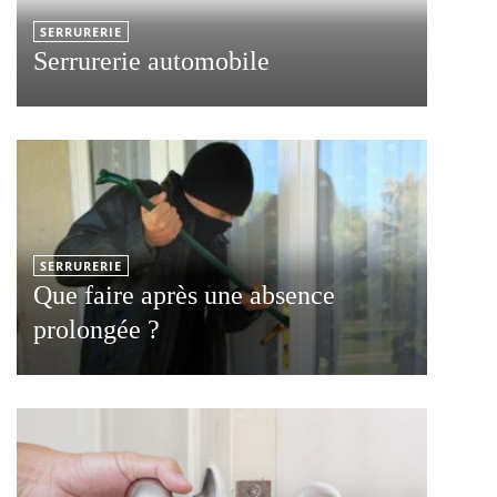
SERRURERIE
Serrurerie automobile
SERRURERIE
Que faire après une absence
prolongée ?