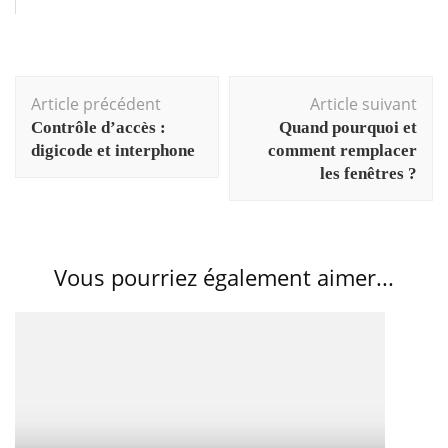
Navigation
Article précédent
Article suivant
d'article
Contrôle d’accès :
Quand pourquoi et
digicode et interphone
comment remplacer
les fenêtres ?
Vous pourriez également aimer...