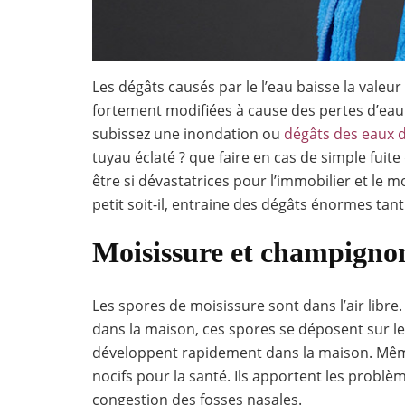
Les dégâts causés par le l’eau baisse la valeu
fortement modifiées à cause des pertes d’eau
subissez une inondation ou
dégâts des eaux 
tuyau éclaté ? que faire en cas de simple fuit
être si dévastatrices pour l’immobilier et le
petit soit-il, entraine des dégâts énormes tan
Moisissure et champigno
Les spores de moisissure sont dans l’air libre.
dans la maison, ces spores se déposent sur l
développent rapidement dans la maison. Même c
nocifs pour la santé. Ils apportent les problèm
congestion des fosses nasales.