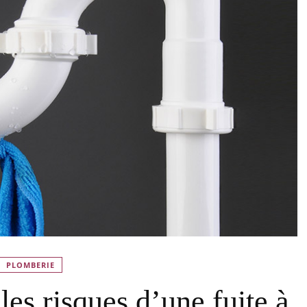
PLOMBERIE
es risques d’une fuite à