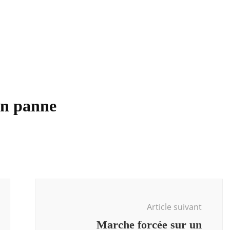
en panne
Article suivant
Marche forcée sur un