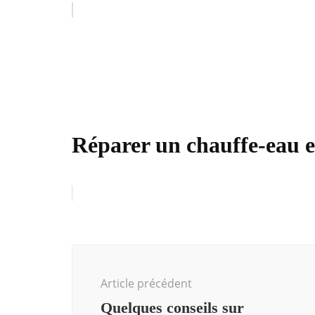
Réparer un chauffe-eau 
Navigation
d'article
Article précédent
Quelques conseils sur