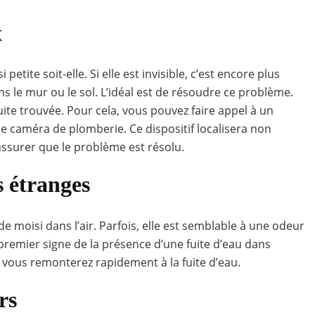
x
tite soit-elle. Si elle est invisible, c’est encore plus
ans le mur ou le sol. L’idéal est de résoudre ce problème.
fuite trouvée. Pour cela, vous pouvez faire appel à un
e caméra de plomberie. Ce dispositif localisera non
assurer que le problème est résolu.
s étranges
 moisi dans l’air. Parfois, elle est semblable à une odeur
 premier signe de la présence d’une fuite d’eau dans
r, vous remonterez rapidement à la fuite d’eau.
rs