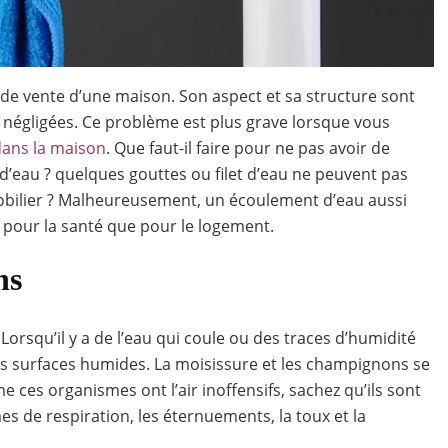
r de vente d’une maison. Son aspect et sa structure sont
 négligées. Ce problème est plus grave lorsque vous
dans la maison
. Que faut-il faire pour ne pas avoir de
e d’eau ? quelques gouttes ou filet d’eau ne peuvent pas
 mobilier ? Malheureusement, un écoulement d’eau aussi
t pour la santé que pour le logement.
ns
 Lorsqu’il y a de l’eau qui coule ou des traces d’humidité
es surfaces humides. La moisissure et les champignons se
es organismes ont l’air inoffensifs, sachez qu’ils sont
es de respiration, les éternuements, la toux et la