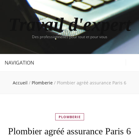
Travail d'expert
Des professionnelles pour tout et pour vous
NAVIGATION
Accueil
/
Plomberie
/
Plombier agréé assurance Paris 6
PLOMBERIE
Plombier agréé assurance Paris 6