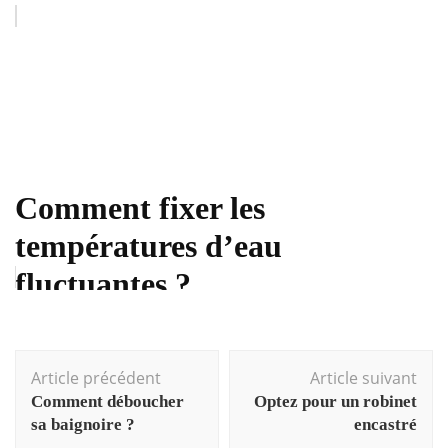
Comment fixer les
températures d’eau
fluctuantes ?
Navigation
Article précédent
Article suivant
d'article
Comment déboucher
Optez pour un robinet
sa baignoire ?
encastré